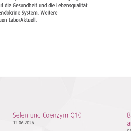
f die Gesundheit und die Lebensqualität
endokrine System. Weitere
uen LaborAktuell.
Selen und Coenzym Q10
B
12.06.2026
a