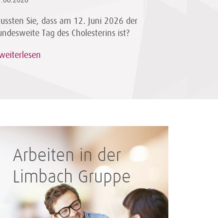
1.06.2026
ussten Sie, dass am 12. Juni 2026 der
undesweite Tag des Cholesterins ist?
weiterlesen
Arbeiten in der
Limbach Gruppe