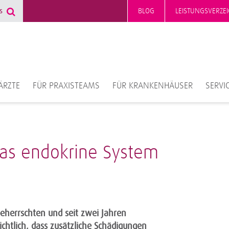
BLOG
LEISTUNGSVERZEI
ÄRZTE
FÜR PRAXISTEAMS
FÜR KRANKENHÄUSER
SERVI
das endokrine System
beherrschten und seit zwei Jahren
htlich, dass zusätzliche Schädigungen