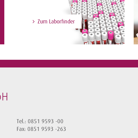
Zum Laborfinder
bH
Tel.: 0851 9593 -00
Fax: 0851 9593 -263