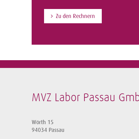
Zu den Rechnern
MVZ Labor Passau Gm
Wörth 15
94034 Passau