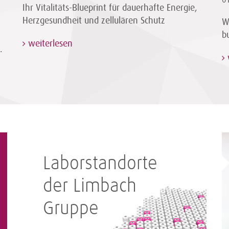
0
Ihr Vitalitäts-Blueprint für dauerhafte Energie,
Herzgesundheit und zellulären Schutz
W
b
weiterlesen
.
Laborstandorte
der Limbach
Gruppe