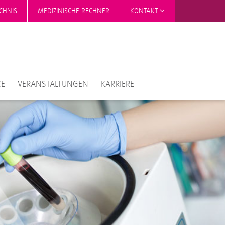
CHNIS
MEDIZINISCHE RECHNER
KONTAKT
CE
VERANSTALTUNGEN
KARRIERE