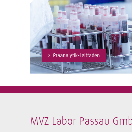
Präanalytik-Leitfaden
MVZ Labor Passau Gm