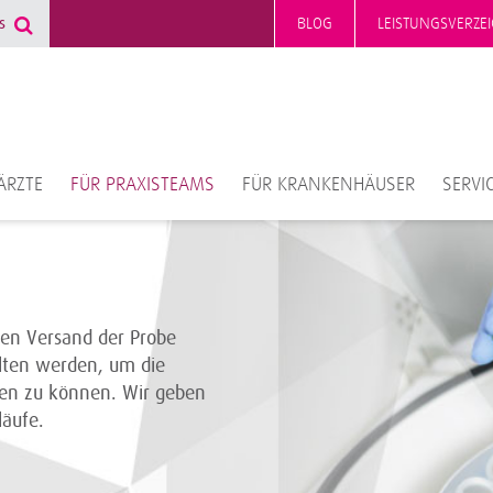
BLOG
LEISTUNGSVERZEI
ÄRZTE
FÜR PRAXISTEAMS
FÜR KRANKENHÄUSER
SERVI
hen Versand der Probe
ten werden, um die
ten zu können. Wir geben
läufe.