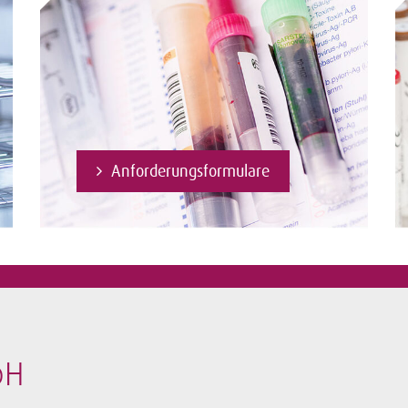
Anforderungsformulare
bH