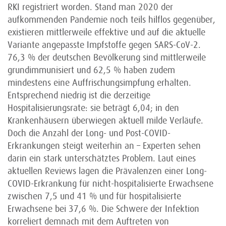
RKI registriert worden. Stand man 2020 der
aufkommenden Pandemie noch teils hilflos gegenüber,
existieren mittlerweile effektive und auf die aktuelle
Variante angepasste Impfstoffe gegen SARS-CoV-2.
76,3 % der deutschen Bevölkerung sind mittlerweile
grundimmunisiert und 62,5 % haben zudem
mindestens eine Auffrischungsimpfung erhalten.
Entsprechend niedrig ist die derzeitige
Hospitalisierungsrate: sie beträgt 6,04; in den
Krankenhäusern überwiegen aktuell milde Verläufe.
Doch die Anzahl der Long- und Post-COVID-
Erkrankungen steigt weiterhin an – Experten sehen
darin ein stark unterschätztes Problem. Laut eines
aktuellen Reviews lagen die Prävalenzen einer Long-
COVID-Erkrankung für nicht-hospitalisierte Erwachsene
zwischen 7,5 und 41 % und für hospitalisierte
Erwachsene bei 37,6 %. Die Schwere der Infektion
korreliert demnach mit dem Auftreten von