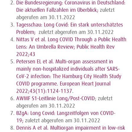
Die Bundesregierung: Coronavirus in Deutschland:
Die aktuellen Fallzahlen im Überblick;
zuletzt
abgerufen am 30.11.2022
Tagesschau: Long Covid: Ein stark unterschätztes
Problem;
zuletzt abgerufen am 30.11.2022
Nittas V et al. Long COVID Through a Public Health
Lens: An Umbrella Review; Public Health Rev
2022;43
Petersen EL et al. Multi-organ assessment in
mainly non-hospitalized individuals after SARS-
CoV-2 infection: The Hamburg City Health Study
COVID programme. European Heart Journal
2022;43(11):1124-1137
.
AWMF S1-Leitlinie Long/Post-COVID
; zuletzt
abgerufen am 30.11.2022
BZgA: Long Covid: Langzeitfolgen von COVID-
19;
zuletzt abgerufen am 30.11.2022
Dennis A et al. Multiorgan impairment in low-risk