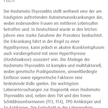
Fazit
Die Hashimoto-Thyreoiditis stellt weltweit eine der am
häufigsten auftretenden Autoimmunerkrankungen dar,
wobei insbesondere Frauen im mittleren Lebensalter
betroffen sind. In Deutschland wurde in den letzten
Jahren eine starke Zunahme der Prävalenz beobachtet.
Die Erkrankung führt in der Regel zu einer
Hypothyreose, kann jedoch in akuten Krankheitsphasen
auch vorübergehend mit einer Hyperthyreose
(Hashitoxikose) assoziiert sein. Die Ätiologie der
Hashimoto-Thyreoiditis ist komplex und multifaktoriell,
wobei genetische Prädispositionen, umweltbedingte
Einflüsse sowie epigenetische Faktoren eine
bedeutende Rolle spielen. Die wichtigsten
Laboruntersuchungen zur Diagnostik einer Hashimoto-
Thyreoiditis sind, neben dem TSH und den freien
Schilddrüsenhormonen (fT3, fT4), TPO-Antikörper und
Tg-Antikörper. Der Fortschritt in der Labormedizin,