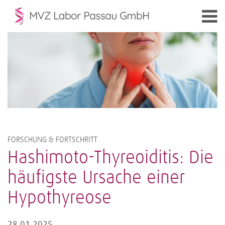
FORSCHUNG & FORTSCHRITT
Hashimoto-Thyreoiditis: Die
häufigste Ursache einer
Hypothyreose
28.01.2025