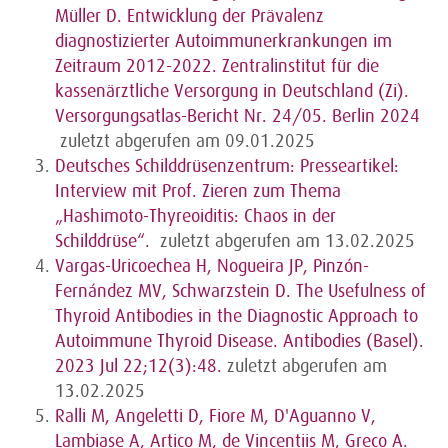
Müller D. Entwicklung der Prävalenz
diagnostizierter Autoimmunerkrankungen im
Zeitraum 2012-2022. Zentralinstitut für die
kassenärztliche Versorgung in Deutschland (Zi).
Versorgungsatlas-Bericht Nr. 24/05. Berlin 2024
zuletzt abgerufen am 09.01.2025
Deutsches Schilddrüsenzentrum: Presseartikel:
Interview mit Prof. Zieren zum Thema
„Hashimoto-Thyreoiditis: Chaos in der
Schilddrüse“.
zuletzt abgerufen am 13.02.2025
Vargas-Uricoechea H, Nogueira JP, Pinzón-
Fernández MV, Schwarzstein D. The Usefulness of
Thyroid Antibodies in the Diagnostic Approach to
Autoimmune Thyroid Disease. Antibodies (Basel).
2023 Jul 22;12(3):48.
zuletzt abgerufen am
13.02.2025
Ralli M, Angeletti D, Fiore M, D'Aguanno V,
Lambiase A, Artico M, de Vincentiis M, Greco A.