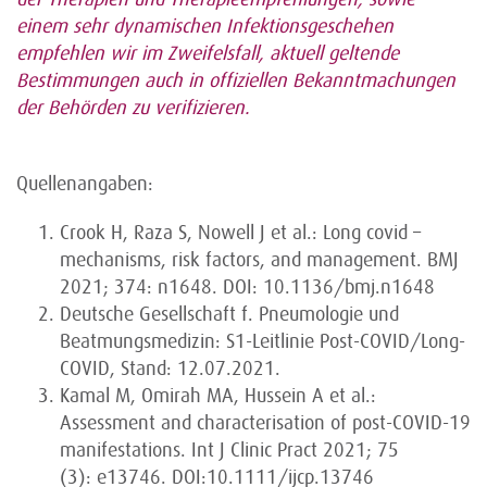
einem sehr dynamischen Infektionsgeschehen
empfehlen wir im Zweifelsfall, aktuell geltende
Bestimmungen auch in offiziellen Bekanntmachungen
der Behörden zu verifizieren.
Quellenangaben:
Crook H, Raza S, Nowell J et al.: Long covid –
mechanisms, risk factors, and management. BMJ
2021; 374: n1648. DOI: 10.1136/bmj.n1648
Deutsche Gesellschaft f. Pneumologie und
Beatmungsmedizin: S1-Leitlinie Post-COVID/Long-
COVID, Stand: 12.07.2021.
Kamal M, Omirah MA, Hussein A et al.:
Assessment and characterisation of post-COVID-19
manifestations. Int J Clinic Pract 2021; 75
(3): e13746. DOI:10.1111/ijcp.13746