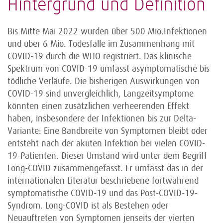
Hintergrund und Definition
Bis Mitte Mai 2022 wurden über 500 Mio.Infektionen
und über 6 Mio. Todesfälle im Zusammenhang mit
COVID-19 durch die WHO registriert. Das klinische
Spektrum von COVID-19 umfasst asymptomatische bis
tödliche Verläufe. Die bisherigen Auswirkungen von
COVID-19 sind unvergleichlich, Langzeitsymptome
könnten einen zusätzlichen verheerenden Effekt
haben, insbesondere der Infektionen bis zur Delta-
Variante: Eine Bandbreite von Symptomen bleibt oder
entsteht nach der akuten Infektion bei vielen COVID-
19-Patienten. Dieser Umstand wird unter dem Begriff
Long-COVID zusammengefasst. Er umfasst das in der
internationalen Literatur beschriebene fortwährend
symptomatische COVID-19 und das Post-COVID-19-
Syndrom. Long-COVID ist als Bestehen oder
Neuauftreten von Symptomen jenseits der vierten