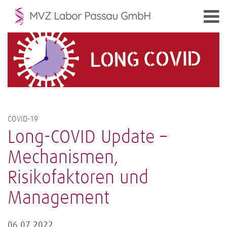
COVID-19
Long-COVID Update –
Mechanismen,
Risikofaktoren und
Management
06.07.2022