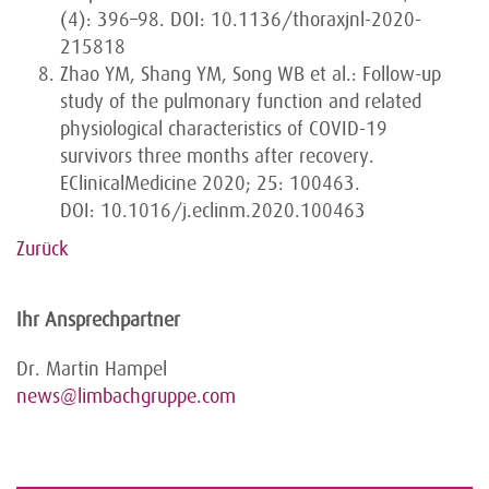
(4): 396–98. DOI: 10.1136/thoraxjnl-2020-
215818
Zhao YM, Shang YM, Song WB et al.: Follow-up
study of the pulmonary function and related
physiological characteristics of COVID-19
survivors three months after recovery.
EClinicalMedicine 2020; 25: 100463.
DOI: 10.1016/j.eclinm.2020.100463
Zurück
Ihr Ansprechpartner
Dr. Martin Hampel
news@limbachgruppe.com