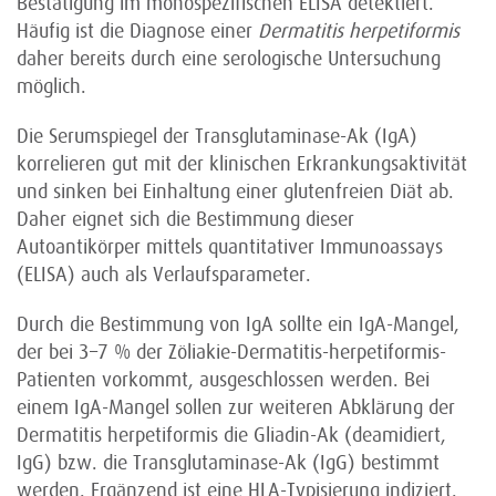
Bestätigung im monospezifischen ELISA detektiert.
Häufig ist die Diagnose einer
Dermatitis herpetiformis
daher bereits durch eine serologische Untersuchung
möglich.
Die Serumspiegel der Transglutaminase-Ak (IgA)
korrelieren gut mit der klinischen Erkrankungsaktivität
und sinken bei Einhaltung einer glutenfreien Diät ab.
Daher eignet sich die Bestimmung dieser
Autoantikörper mittels quantitativer Immunoassays
(ELISA) auch als Verlaufsparameter.
Durch die Bestimmung von IgA sollte ein IgA-Mangel,
der bei 3–7 % der Zöliakie-Dermatitis-herpetiformis-
Patienten vorkommt, ausgeschlossen werden. Bei
einem IgA-Mangel sollen zur weiteren Abklärung der
Dermatitis herpetiformis die Gliadin-Ak (deamidiert,
IgG) bzw. die Transglutaminase-Ak (IgG) bestimmt
werden. Ergänzend ist eine HLA-Typisierung indiziert.