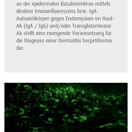
an der epidermalen Basalmembran mittels
direkter Immunfluoreszenz bzw. IgA-
Autoantikörper gegen Endomysium im Haut-
Ak (IgA / IgG) und/oder Transglutaminase-
Ak stellt eine zwingende Voraussetzung für
die Diagnose einer Dermatitis herpetiformis
dar.