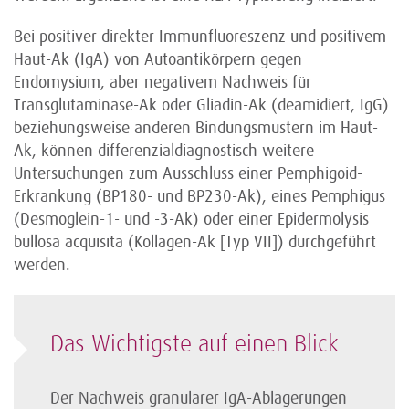
Bei positiver direkter Immunfluoreszenz und positivem
Haut-Ak (IgA) von Autoantikörpern gegen
Endomysium, aber negativem Nachweis für
Transglutaminase-Ak oder Gliadin-Ak (deamidiert, IgG)
beziehungsweise anderen Bindungsmustern im Haut-
Ak, können differenzialdiagnostisch weitere
Untersuchungen zum Ausschluss einer Pemphigoid-
Erkrankung (BP180- und BP230-Ak), eines Pemphigus
(Desmoglein-1- und -3-Ak) oder einer Epidermolysis
bullosa acquisita (Kollagen-Ak ­[Typ VII]) durchgeführt
werden.
Das Wichtigste auf einen Blick
Der Nachweis granulärer IgA-Ablagerungen