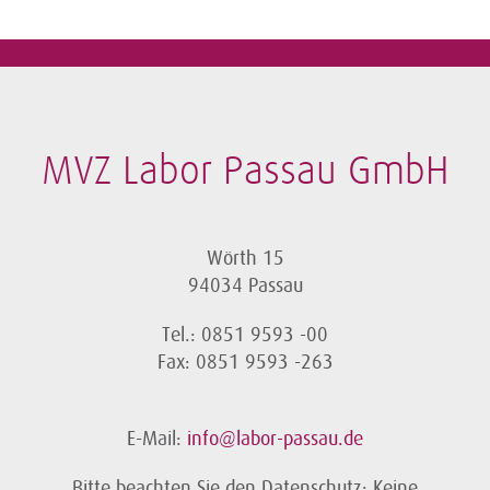
MVZ Labor Passau GmbH
Wörth 15
94034 Passau
Tel.: 0851 9593 -00
Fax: 0851 9593 -263
E-Mail:
info@labor-passau.de
Bitte beachten Sie den Datenschutz: Keine