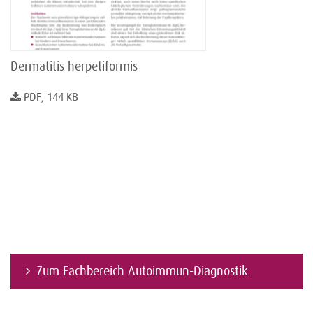
Dermatitis herpetiformis
PDF, 144 KB
Zum Fachbereich Autoimmun-Diagnostik