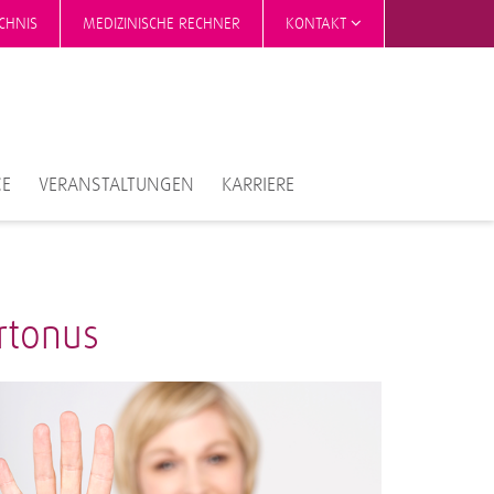
CHNIS
MEDIZINISCHE RECHNER
KONTAKT
CE
VERANSTALTUNGEN
KARRIERE
rtonus