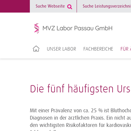
UNSER LABOR
FACHBEREICHE
FÜR 
Die fünf häufigsten U
Mit einer Prävalenz von ca. 25 % ist Bluthochd
Diagnosen in der ärztlichen Praxis. Ein nicht 
den wichtigsten Risikofaktoren für kardiovas