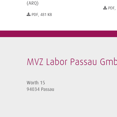
(ARQ)
PDF,
PDF, 481 KB
MVZ Labor Passau Gm
Wörth 15
94034 Passau