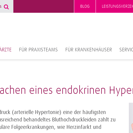
BLOG
LEISTUNGSVERZEI
ÄRZTE
FÜR PRAXISTEAMS
FÜR KRANKENHÄUSER
SERVI
rsachen eines endokrinen Hype
ruck (arterielle Hypertonie) eine der häufigsten
ausreichend behandeltes Bluthochdruckleiden zählt zu
kuläre Folgeerkrankungen, wie Herzinfarkt und