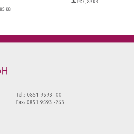
PDF, 89 KB
 85 KB
bH
Tel.: 0851 9593 -00
Fax: 0851 9593 -263