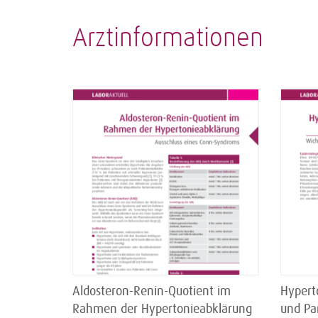
Arztinformationen
Aldosteron-Renin-Quotient im
Hypert
Rahmen der Hypertonieabklärung
und Pa