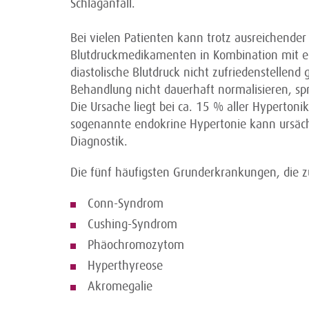
Schlaganfall.
Bei vielen Patienten kann trotz ausreichende
Blutdruckmedikamenten in Kombination mit ei
diastolische Blutdruck nicht zufriedenstellend
Behandlung nicht dauerhaft normalisieren, sp
Die Ursache liegt bei ca. 15 % aller Hyperton
sogenannte endokrine Hypertonie kann ursächl
Diagnostik.
Die fünf häufigsten Grunderkrankungen, die 
Conn-Syndrom
Cushing-Syndrom
Phäochromozytom
Hyperthyreose
Akromegalie