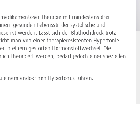
r medikamentöser Therapie mit mindestens drei
nem gesunden Lebensstil der systolische und
 gesenkt werden. Lässt sich der Bluthochdruck trotz
richt man von einer therapieresistenten Hypertonie.
iker in einem gestörten Hormonstoffwechsel. Die
ich therapiert werden, bedarf jedoch einer speziellen
zu einem endokrinen Hypertonus führen: