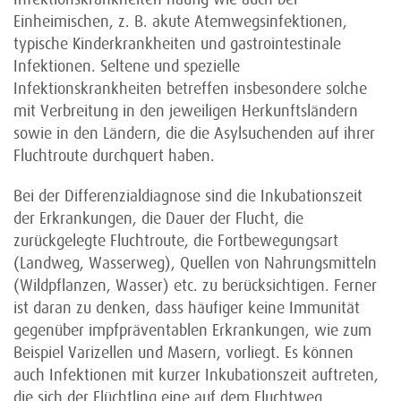
Einheimischen, z. B. akute Atemwegsinfektionen,
typische Kinderkrankheiten und gastrointestinale
Infektionen. Seltene und spezielle
Infektionskrankheiten betreffen insbesondere solche
mit Ver­breitung in den jeweiligen Herkunftsländern
sowie in den Ländern, die die Asylsuchenden auf ihrer
Fluchtroute durchquert haben.
Bei der Differenzialdiagnose sind die Inkubationszeit
der Erkrankungen, die Dauer der Flucht, die
zurückgelegte Fluchtroute, die Fortbewegungsart
(Landweg, Wasserweg), Quellen von Nahrungs­mitteln
(Wildpflanzen, Wasser) etc. zu berücksichtigen. Ferner
ist daran zu denken, dass häufiger keine Immunität
gegenüber impfpräventablen Erkrankungen, wie zum
Beispiel Varizellen und Masern, vorliegt. Es können
auch Infektionen mit kurzer Inkubationszeit auftreten,
die sich der Flüchtling eine auf dem Fluchtweg