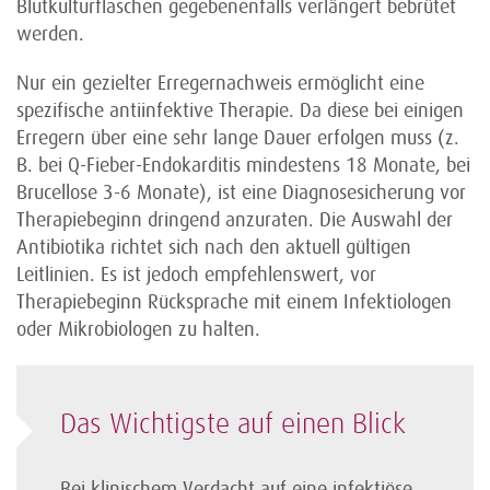
Blutkulturflaschen gegebenenfalls verlängert bebrütet
werden.
Nur ein gezielter Erregernachweis ermöglicht eine
spezifische antiinfektive Therapie. Da diese bei einigen
Erregern über eine sehr lange Dauer erfolgen muss (z.
B. bei Q-Fieber-Endokarditis mindestens 18 Monate, bei
Brucellose 3-6 Monate), ist eine Diagnosesicherung vor
Therapiebeginn dringend anzuraten. Die Auswahl der
Antibiotika richtet sich nach den aktuell gültigen
Leitlinien. Es ist jedoch empfehlenswert, vor
Therapiebeginn Rücksprache mit einem Infektiologen
oder Mikrobiologen zu halten.
Das Wichtigste auf einen Blick
Bei klinischem Verdacht auf eine infektiöse