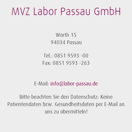
MVZ Labor Passau GmbH
Wörth 15
94034 Passau
Tel.: 0851 9593 -00
Fax: 0851 9593 -263
E-Mail:
info@labor-passau.de
Bitte beachten Sie den Datenschutz: Keine
Patientendaten bzw. Gesundheitsdaten per E-Mail an
uns zu übermitteln!