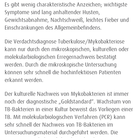
Es gibt wenig charakteristische Anzeichen; wichtigste
Symptome sind lang anhaltender Husten,
Gewichtsabnahme, Nachtschweiß, leichtes Fieber und
Einschränkungen des Allgemein­befindens.
Die Verdachtsdiagnose Tuberkulose/Mykobakteriose
kann nur durch den mikroskopischen, kulturellen oder
molekularbiologischen Erregernachweis bestätigt
werden. Durch die mikros­kopische Untersuchung
können sehr schnell die hochinfektiösen Patienten
erkannt werden.
Der kulturelle Nachweis von Mykobakterien ist immer
noch der diagnostische „Goldstandard“. Wachstum von
TB-Bakterien in einer Kultur beweist das Vorliegen einer
TB. Mit molekular­biologischen Verfahren (PCR) kann
sehr schnell der Nachweis von TB-Bakterien im
Untersuchungs­material durchgeführt werden. Die