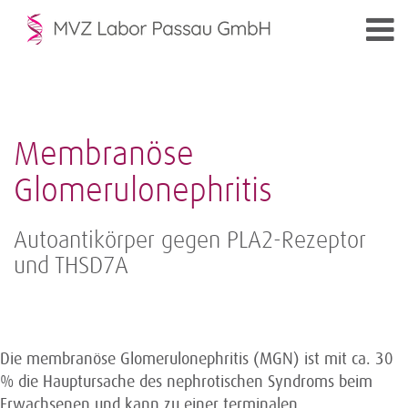
Membranöse
Glomerulonephritis
Autoantikörper gegen PLA2-Rezeptor
und THSD7A
Die membranöse Glomerulonephritis (MGN) ist mit ca. 30
% die Hauptursache des nephrotischen Syndroms beim
Erwachsenen und kann zu einer terminalen