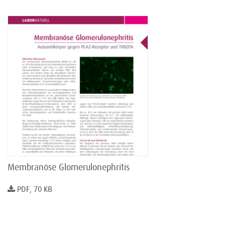
Membranöse Glomerulonephritis
PDF, 70 KB