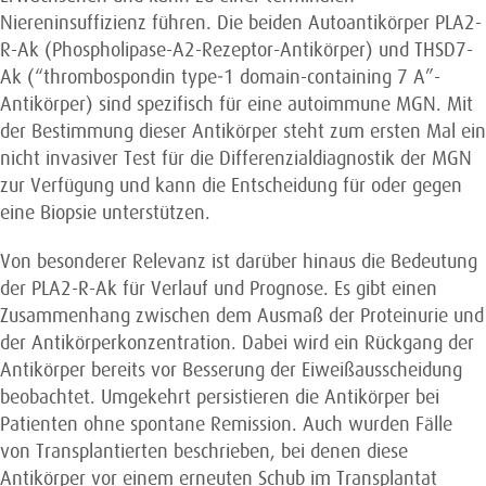
Niereninsuffizienz führen. Die beiden Autoantikörper PLA2-
R-Ak (Phospholipase-A2-Rezeptor-Antikörper) und THSD7-
Ak (“thrombospondin type‑1 domain-containing 7 A”-
Antikörper) sind spezifisch für eine autoimmune MGN. Mit
der Bestimmung dieser Antikörper steht zum ersten Mal ein
nicht invasiver Test für die Differenzia­l­diagnostik der MGN
zur Verfügung und kann die Entscheidung für oder gegen
eine Biopsie unterstützen.
Von besonderer Relevanz ist darüber hinaus die Bedeutung
der PLA2-R-Ak für Verlauf und Prognose. Es gibt einen
Zusammenhang zwischen dem Ausmaß der Proteinurie und
der Antikörperkonzentration. Dabei wird ein Rückgang der
Antikörper bereits vor Besserung der Eiweißausscheidung
beobachtet. Umgekehrt persistieren die Antikörper bei
Patienten ohne spontane Remission. Auch wurden Fälle
von Transplantierten beschrieben, bei denen diese
Antikörper vor einem erneuten Schub im Transplantat