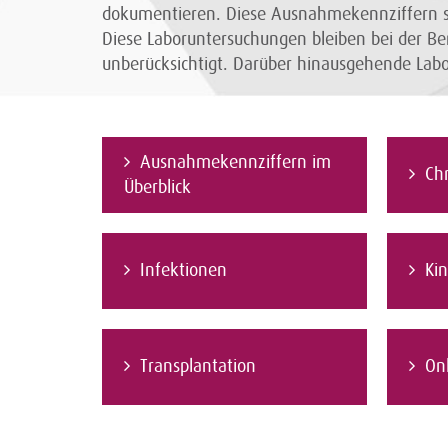
dokumentieren. Diese Ausnahmekennziffern si
Diese Laboruntersuchungen bleiben bei der Be
unberücksichtigt. Darüber hinausgehende La
Ausnahmekennziffern im
Ch
Überblick
Infektionen
Ki
Transplantation
On