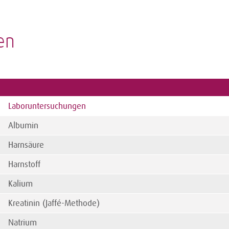
en
Laboruntersuchungen
Albumin
Harnsäure
Harnstoff
Kalium
Kreatinin (Jaffé-Methode)
Natrium