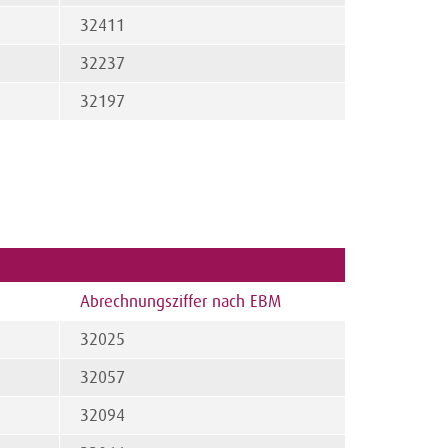
32411
32237
32197
Abrechnungsziffer nach EBM
32025
32057
32094