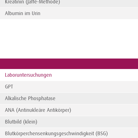
Kreatinin (Jaffé-Methode)
Albumin im Urin
Laboruntersuchungen
GPT
Alkalische Phosphatase
ANA (Antinukleäre Antikörper)
Blutbild (klein)
Blutkörperchensenkungsgeschwindigkeit (BSG)