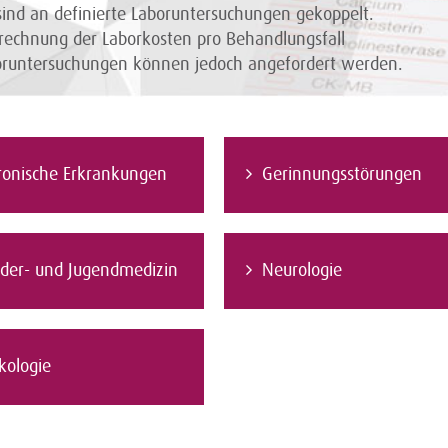
nd an definierte Laboruntersuchungen gekoppelt.
rechnung der Laborkosten pro Behandlungsfall
boruntersuchungen können jedoch angefordert werden.
ronische Erkrankungen
Gerinnungsstörungen
nder- und Jugendmedizin
Neurologie
kologie