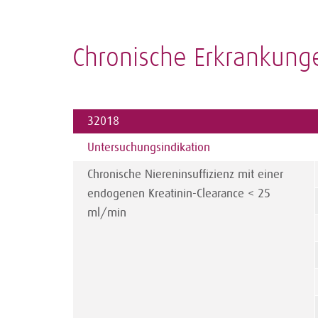
Chronische Erkrankung
32018
Untersuchungs­indikation
Chronische Niereninsuffizienz mit einer
endogenen Kreatinin-Clearance < 25
ml/min