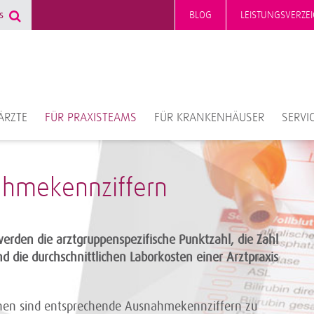
BLOG
LEISTUNGSVERZEI
ÄRZTE
FÜR PRAXISTEAMS
FÜR KRANKENHÄUSER
SERVI
hmekennziffern
erden die arztgruppenspezifische Punktzahl, die Zahl
d die durchschnittlichen Laborkosten einer Arztpraxis
en sind entsprechende Ausnahmekennziffern zu