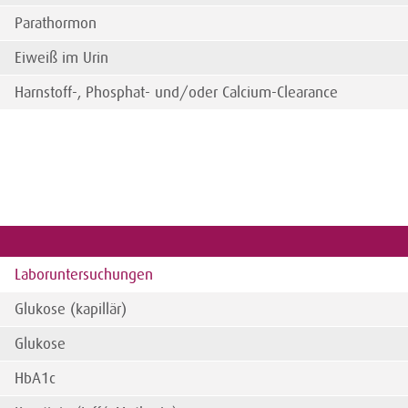
Parathormon
Eiweiß im Urin
Harnstoff-, Phosphat- und/oder Calcium-Clearance
Laboruntersuchungen
Glukose (kapillär)
Glukose
HbA1c