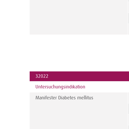
32022
Untersuchungs­indikation
Manifester Diabetes mellitus