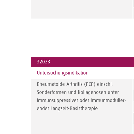
32023
Untersuchungs­indikation
Rheumatoide Arthritis (PCP) einschl.
Sonder­formen und Kollagenosen unter
immunsuppressiver oder immunmodulier­
ender Langzeit-Basistherapie