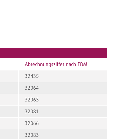
Abrechnungsziffer nach EBM
32435
32064
32065
32081
32066
32083