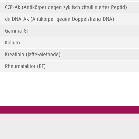
CCP-Ak (Antikörper gegen zyklisch citrulliniertes Peptid)
ds-DNA-Ak (Antikörper gegen Doppelstrang-DNA)
Gamma-GT
Kalium
Kreatinin (Jaffé-Methode)
Rheumafaktor (RF)