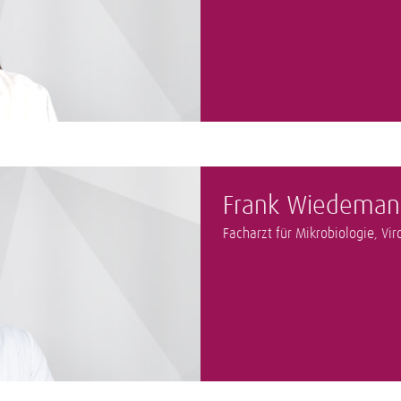
Frank Wiedeman
Facharzt für Mikrobiologie, Vi