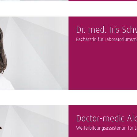
Dr. med. Iris Sc
Fachärztin für Laboratoriumsm
Doctor-medic Al
Weiterbildungsassistentin für