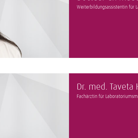
Weiterbildungsassistentin für
Dr. med. Taveta 
Fachärztin für Laboratoriumsm