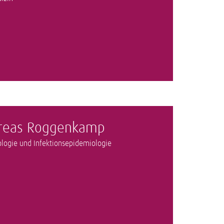
dreas Roggenkamp
rologie und Infektionsepidemiologie