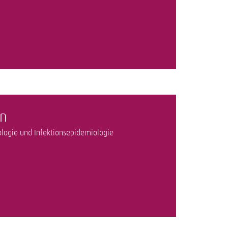
n
rologie und Infektionsepidemiologie