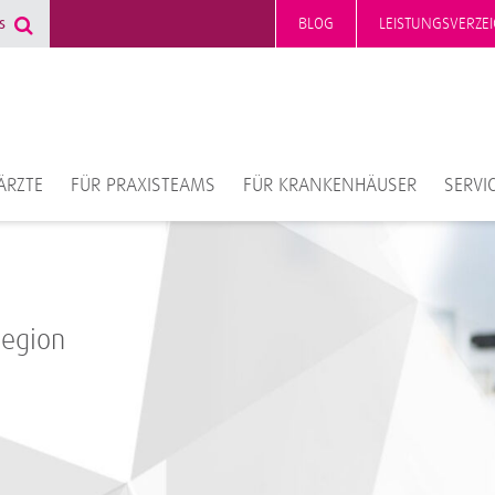
BLOG
LEISTUNGSVERZEI
ÄRZTE
FÜR PRAXISTEAMS
FÜR KRANKENHÄUSER
SERVI
Region