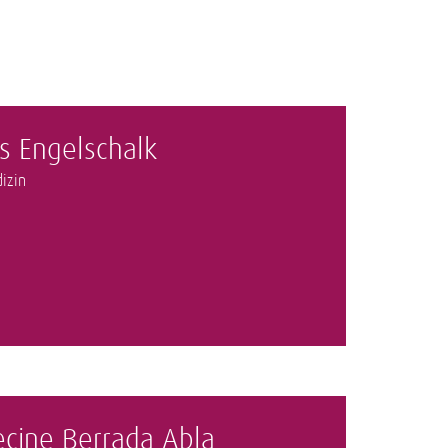
s Engelschalk
izin
cine Berrada Abla