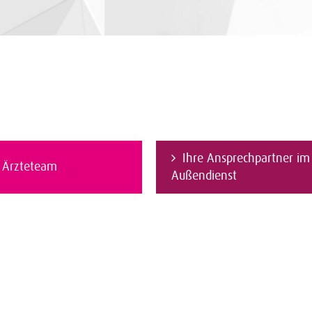
Ihre Ansprechpartner im
r Ärzteteam
Außendienst