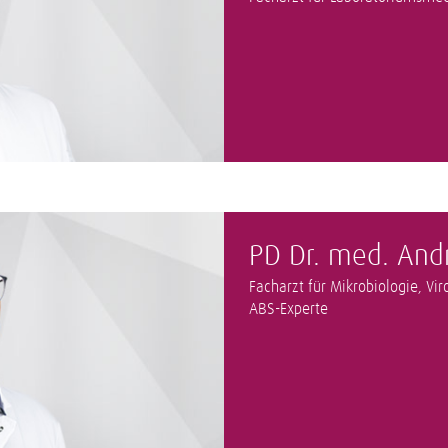
PD Dr. med. An
Facharzt für Mikrobiologie, Vi
ABS-Experte