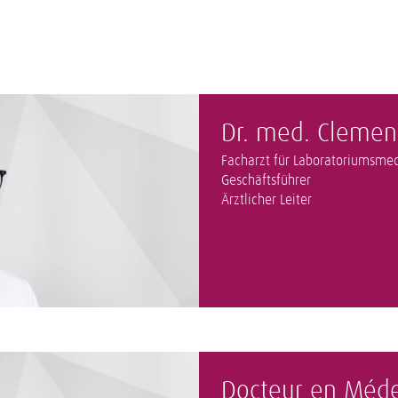
Dr. med. Clemen
Facharzt für Laboratoriumsmed
Geschäftsführer
Ärztlicher Leiter
Docteur en Méde