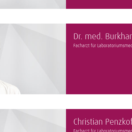
Dr. med. Burkhar
Facharzt für Laboratoriumsmed
Christian Penzko
Facharzt für Laboratoriumsmed