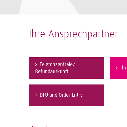
Ihre Ansprechpartner
Telefonzentrale/
Ih
Befundauskunft
DFÜ und Order Entry