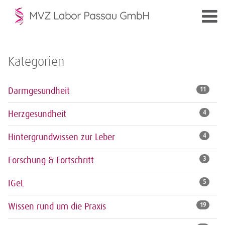
Kategorien
Darmgesundheit
11
Herzgesundheit
4
Hintergrundwissen zur Leber
4
Forschung & Fortschritt
3
IGeL
5
Wissen rund um die Praxis
19