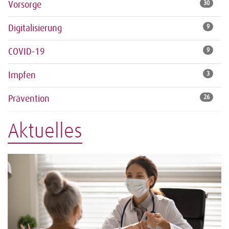
Vorsorge
30
Digitalisierung
9
COVID-19
9
Impfen
3
Prävention
26
Aktuelles